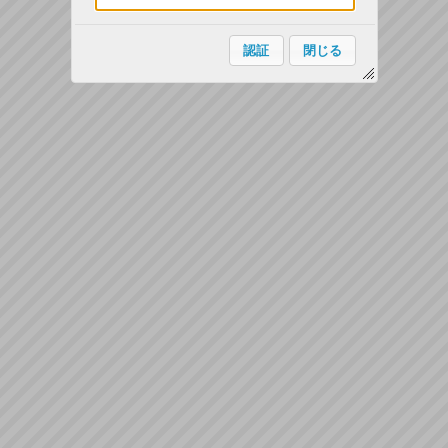
認証
閉じる