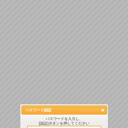
パスワード認証
パスワードを入力し、
[認証]ボタンを押してください