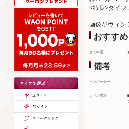
<特長>タイプ:
画像がヴィン
おすすめ
合う料理
備考
インポーター
ラベル表示