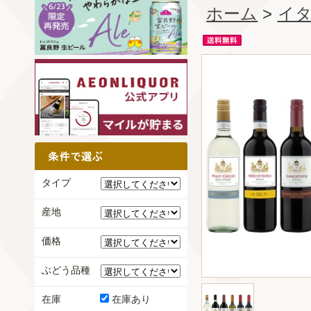
ホーム
>
イ
タイプ
産地
価格
ぶどう品種
在庫
在庫あり