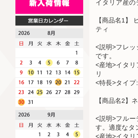
イタリア産の
【商品名1】 
ティ
<説明>フレ
です。
<産地>イタ
リ
<特長>タイプ:
【商品名2】ネ
<説明>フル
す。適度なタ
<産地>イタ