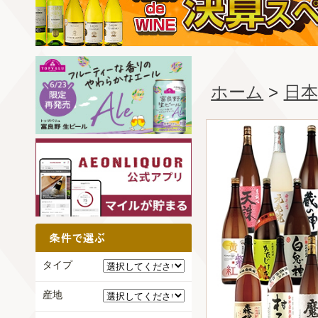
ホーム
>
日本
タイプ
産地