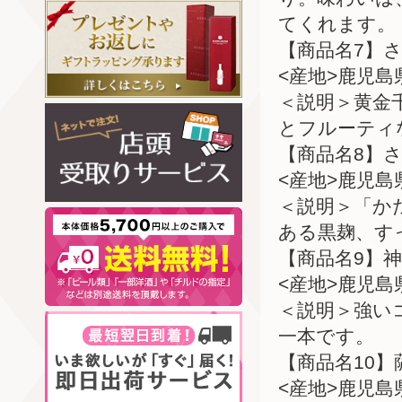
てくれます。
【商品名7】さ
<産地>鹿児島
＜説明＞黄金
とフルーティ
【商品名8】
<産地>鹿児島
＜説明＞「か
ある黒麹、す
【商品名9】神
<産地>鹿児島
＜説明＞強い
一本です。
【商品名10】
<産地>鹿児島