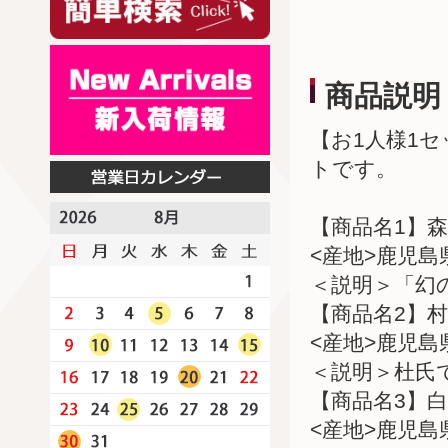
商品説明
【お1人様1
トです。
【商品名1】森
<産地>鹿児島
＜説明＞「幻
【商品名2】村
<産地>鹿児島
＜説明＞杜氏
【商品名3】白
<産地>鹿児島