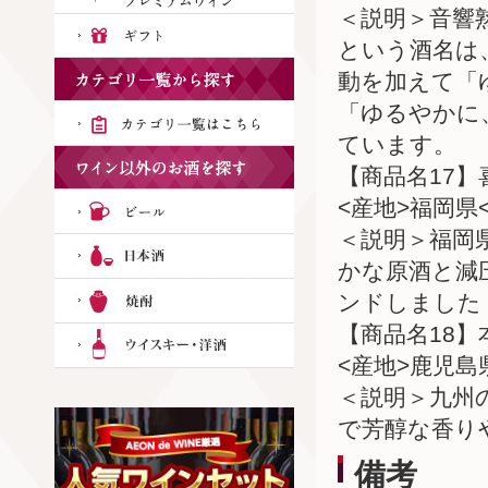
＜説明＞音響
という酒名は
動を加えて「
「ゆるやかに
ています。
【商品名17】
<産地>福岡県
＜説明＞福岡
かな原酒と減
ンドしました
【商品名18】
<産地>鹿児島
＜説明＞九州
で芳醇な香り
備考