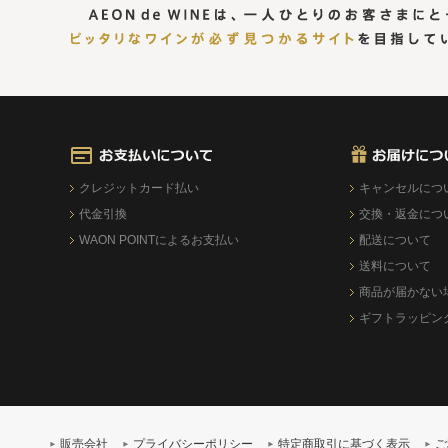
クレジットカード払い
キャンセルにつ
代金引換
交換・返金につ
WAON POINTによるお支払い
配送について
送料について
商品が届かない
ギフトラッピン
販売会社
プライバシーポリシー
特定商取引に基づく表示
ご