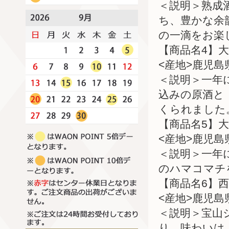
＜説明＞熟成
ち、豊かな余
の一滴をお楽
【商品名4】
<産地>鹿児島
＜説明＞一年
込みの原酒と
くられました
【商品名5】大
<産地>鹿児島
＜説明＞一年
のハマコマチ
【商品名6】西
<産地>鹿児島
＜説明＞宝山
り。味わいは