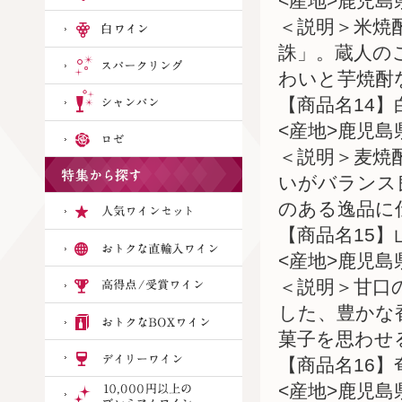
<産地>鹿児島
＜説明＞米焼
誅」。蔵人の
わいと芋焼酎
【商品名14】
<産地>鹿児島
＜説明＞麦焼
いがバランス
のある逸品に
【商品名15】
<産地>鹿児島
＜説明＞甘口
した、豊かな
菓子を思わせ
【商品名16】
<産地>鹿児島