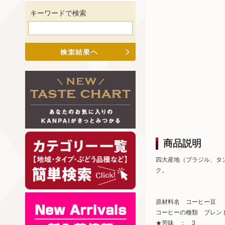
キーワードで検索
商品説明
四大産地（ブラジル、タ
ク。
原材料名 コーヒー豆
コーヒーの種類 ブレン
★苦味 ： 3