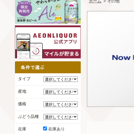
ホーム
> その他
タイプ
産地
価格
ぶどう品種
在庫
在庫あり