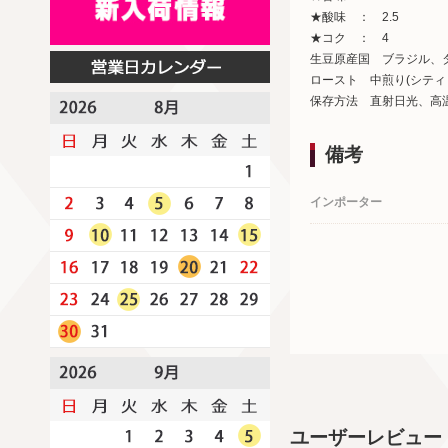
★酸味 ： 2.5
★コク ： 4
生豆原産国 ブラジル、
ロースト 中煎り(シティ
保存方法 直射日光、高
備考
インポーター
ユーザーレビュー