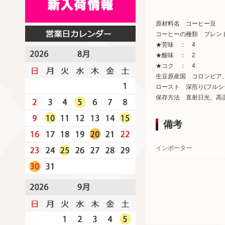
原材料名 コーヒー豆
コーヒーの種類 ブレン
★苦味 ： 4
★酸味 ： 2
★コク ： 4
生豆原産国 コロンビア
ロースト 深煎り(フルシ
保存方法 直射日光、高
備考
インポーター