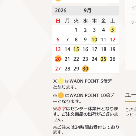
イ
ラ
ユ
この
レビ