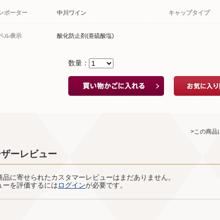
ンポーター
中川ワイン
キャップタイプ
ベル表示
酸化防止剤(亜硫酸塩)
数量：
>この商品
ーザーレビュー
商品に寄せられたカスタマーレビューはまだありません。
ューを評価するには
ログイン
が必要です。