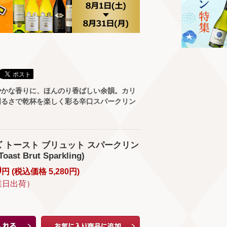
やかな香りに、ほんのり香ばしい余韻。カリ
明るさで乾杯を楽しく彩る辛口スパークリン
 トースト ブリュット スパークリン
Toast Brut Sparkling)
0
円 (
税込価格
5,280
円
)
業日出荷）