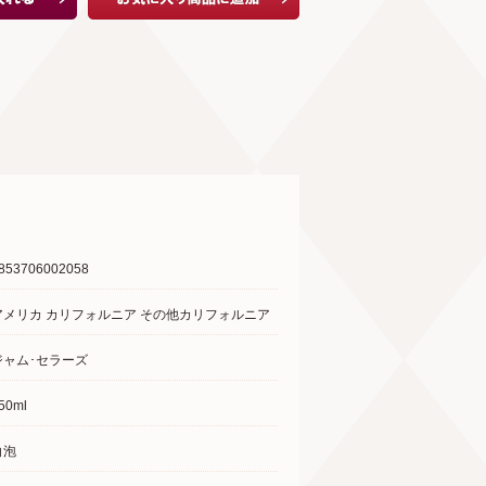
853706002058
アメリカ カリフォルニア その他カリフォルニア
ジャム･セラーズ
50ml
白泡