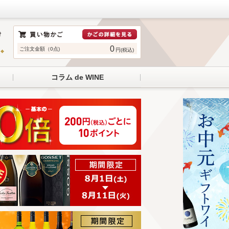
0
ご注文金額（0点)
円(税込)
コラム de WINE