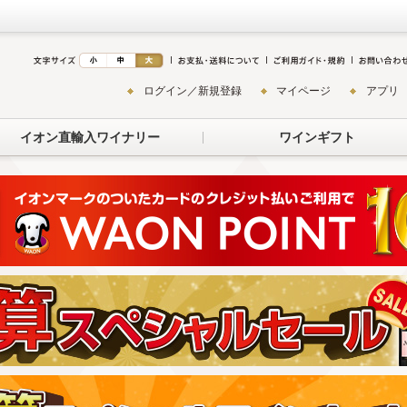
ログイン／新規登録
マイページ
アプリ
イオン直輸入ワイナリー
ワインギフト