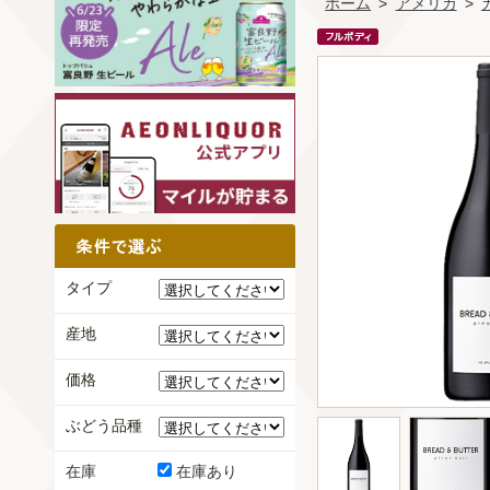
ホーム
>
アメリカ
>
タイプ
産地
価格
ぶどう品種
在庫
在庫あり