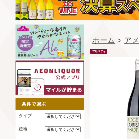
ホーム
>
ア
タイプ
産地