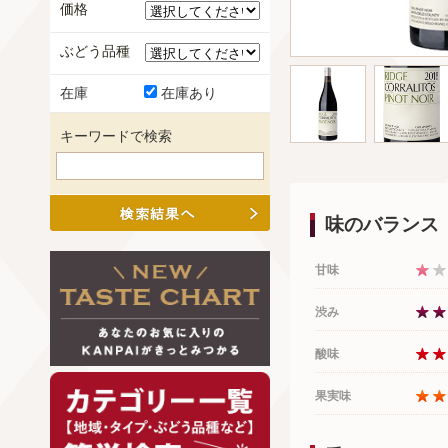
価格
ぶどう品種
在庫
在庫あり
キーワードで検索
味のバランス
甘味
渋み
酸味
果実味