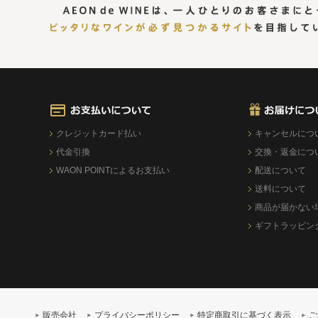
クレジットカード払い
キャンセルにつ
代金引換
交換・返金につ
WAON POINTによるお支払い
配送について
送料について
商品が届かない
ギフトラッピン
販売会社
プライバシーポリシー
特定商取引に基づく表示
ご