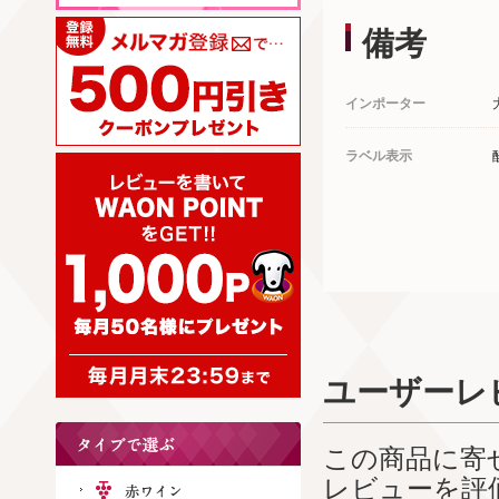
備考
インポーター
ラベル表示
ユーザーレ
この商品に寄
レビューを評