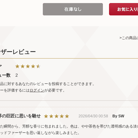
>この商品
ーザーレビュー
ア
ュー数
2
品に対するあなたのレビューを投稿することができます。
ーを評価するには
ログイン
が必要です。
界の巨匠に思いを馳せ
2026/04/30 00:58
By SW
た瞬間から、芳醇な香りに包まれました。色は、やや茶色を帯びた透明感のある淡
ッドファーザーを思い返しながら楽しみました。