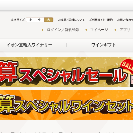
ログイン／新規登録
マイページ
アプリ
イオン直輸入ワイナリー
ワインギフト