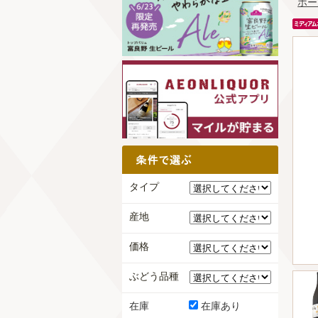
ホー
タイプ
産地
価格
ぶどう品種
在庫
在庫あり