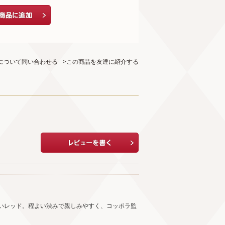
について問い合わせる
>この商品を友達に紹介する
いレッド。程よい渋みで親しみやすく、コッポラ監