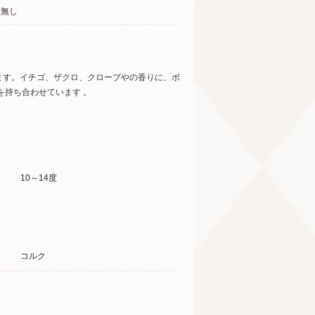
庫無し
ます。イチゴ、ザクロ、クローブやの香りに、ボ
を持ち合わせています 。
10～14度
コルク