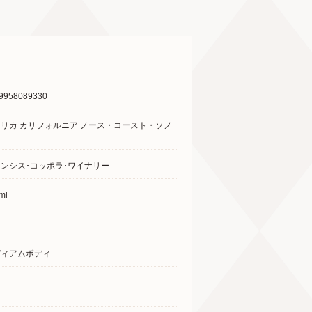
9958089330
リカ カリフォルニア ノース・コースト・ソノ
ンシス･コッポラ･ワイナリー
ml
ディアムボディ