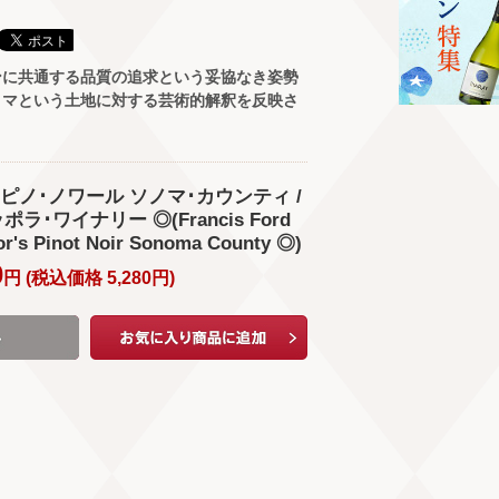
ンに共通する品質の追求という妥協なき姿勢
ノマという土地に対する芸術的解釈を反映さ
ピノ･ノワール ソノマ･カウンティ /
ラ･ワイナリー ◎(Francis Ford
or's Pinot Noir Sonoma County ◎)
0
円 (
税込価格
5,280
円
)