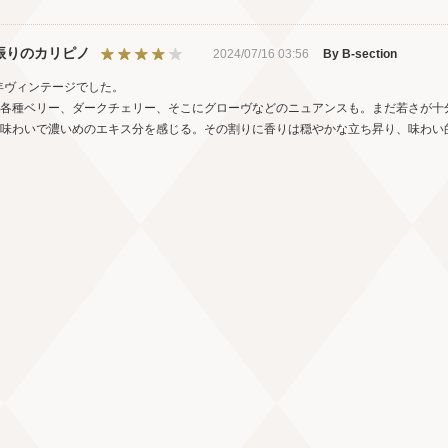
振りのカリピノ
2024/07/16 03:56
By B-section
8年ヴィンテージでした。
各種ベリー、ダークチェリー、そこにグローヴなどのニュアンスも。まだ若さが十
味わいで濃いめのエキス分を感じる。その割りに香りは穏やかな立ち昇り、味わい