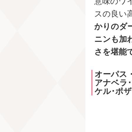
意味のワ
スの良い
かりのダ
ニンも加
さを堪能
オーパス
アナベラ･
ケル･ポ