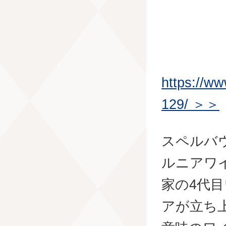
https://w
129/ ＞＞
スペルバ
ルニアワ
家の4代
アが立ち