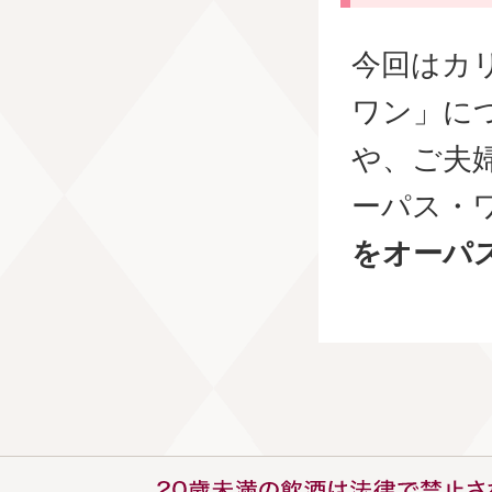
今回はカ
ワン」に
や、ご夫
ーパス・
をオーパ