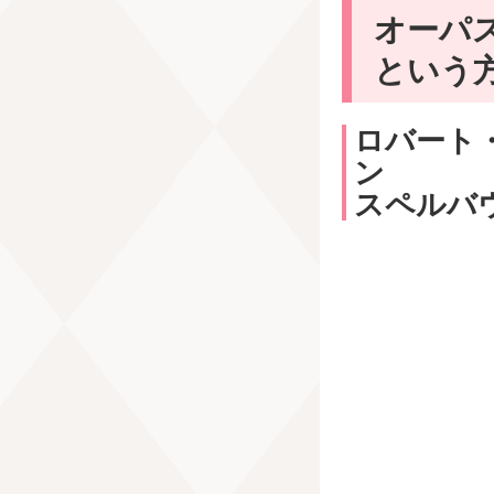
オーパ
という
ロバート
ン
スペルバウ