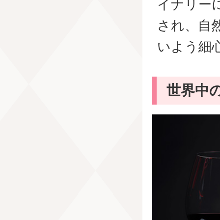
イナリー
され、自
いよう細
世界中