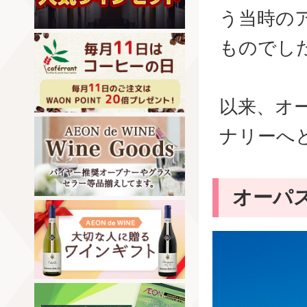
う当時の
ものでし
以来、オ
ナリーへ
オーパ