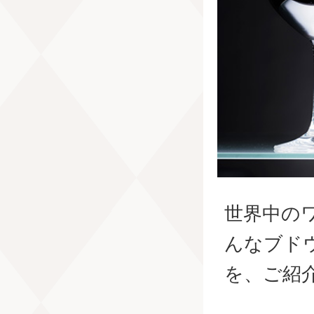
世界中の
んなブド
を、ご紹