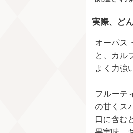
実際、ど
オーパス
と、カル
よく力強
フルーテ
の甘くス
口に含む
果実味、