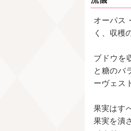
オーパス
く、収穫
ブドウを
と糖のバ
ーヴェス
果実はす
果実を潰