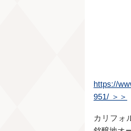
https://w
951/ ＞＞
カリフォ
銘醸地オ