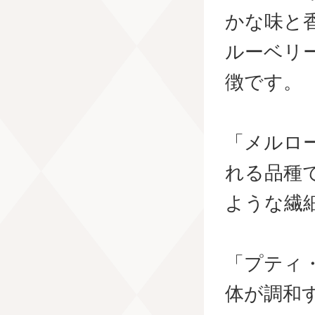
かな味と
ルーベリ
徴です。
「メルロ
れる品種
ような繊
「プティ
体が調和