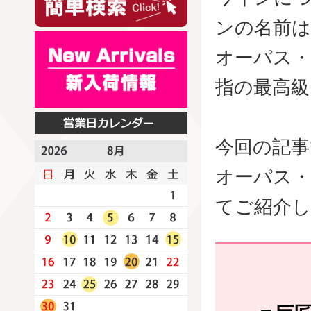
ンの名前
オーパス
指の最高級
今回の記事
オーパス
てご紹介