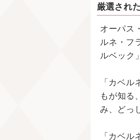
厳選され
オーパス
ルネ・フ
ルベック
「カベル
もが知る
み、どっ
「カベル