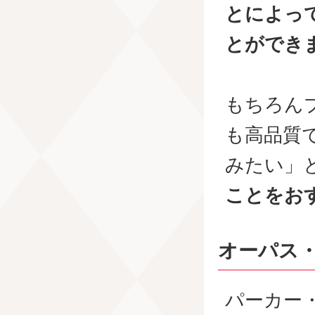
とによっ
とができ
もちろん
も高品質
みたい」
ことをお
オーパス
パーカー