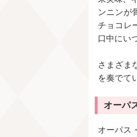
ンニンが
チョコレ
口中にい
さまざま
を奏でて
オーパ
オーパス