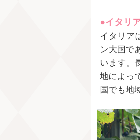
●イタリ
イタリア
ン大国で
います。
地によっ
国でも地