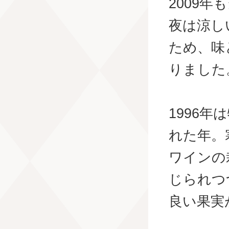
2009
夜は涼し
ため、味
りました
1996
れた年。
ワインの
じられつ
良い果実