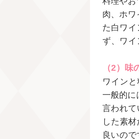
料理やお
肉、ホワ
た白ワイ
ず、ワイ
（2）味
ワインと
一般的に
言われて
した素材
良いので