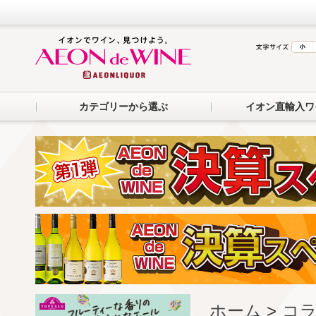
カテゴリーから選ぶ
イオン直輸入ワ
ホーム
>
コラ