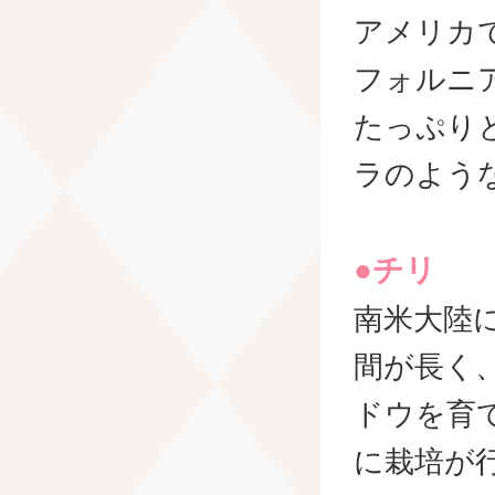
アメリカ
フォルニ
たっぷり
ラのよう
●チリ
南米大陸
間が長く
ドウを育
に栽培が