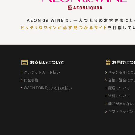
クレジットカード払い
キャンセルにつ
代金引換
交換・返金につ
WAON POINTによるお支払い
配送について
送料について
商品が届かない
ギフトラッピン