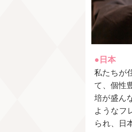
●日本
私たちが
て、個性
培が盛ん
ようなフ
られ、日