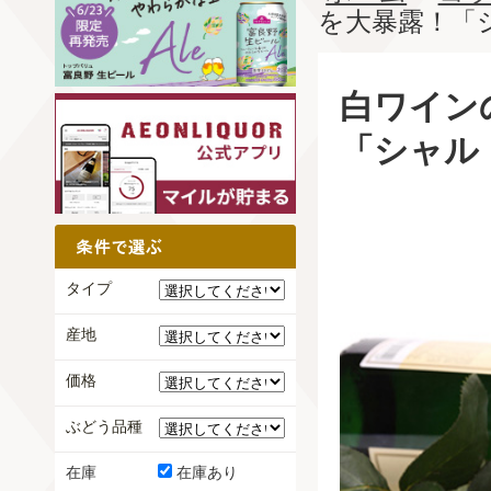
を大暴露！「
白ワイン
「シャル
タイプ
産地
価格
ぶどう品種
在庫
在庫あり