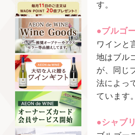
す。
●ブルゴ
ワインと
地はブル
が、同じ
法によっ
ています
●シャブ