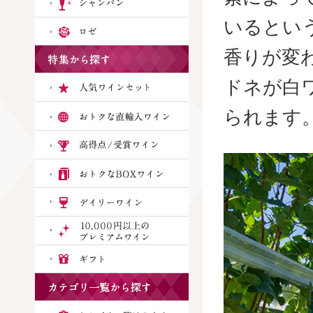
いるとい
香りが変
ドネが白
られます