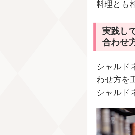
料理とも
実践し
合わせ
シャルド
わせ方を
シャルド