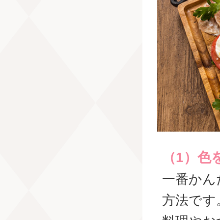
（1）色
一番かん
方法です