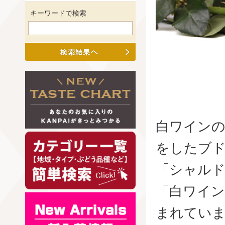
キーワードで検索
白ワインの
をしたブ
「シャル
「白ワイン
まれてい