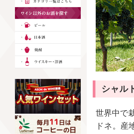
シャル
世界中で
ドネ。産