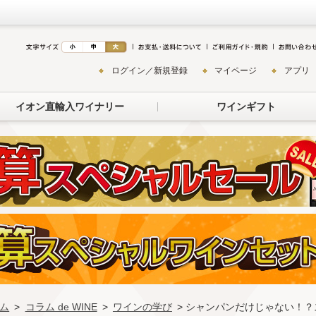
ログイン／新規登録
マイページ
アプリ
イオン直輸入ワイナリー
ワインギフト
ム
>
コラム de WINE
>
ワインの学び
> シャンパンだけじゃない！