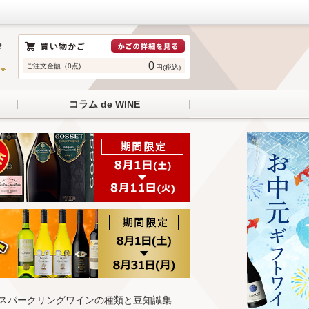
0
ご注文金額（0点)
円(税込)
コラム de WINE
？スパークリングワインの種類と豆知識集