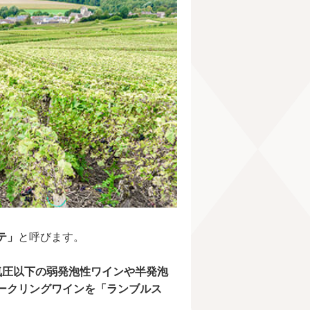
テ」
と呼びます。
気圧以下の弱発泡性ワインや半発泡
ークリングワインを「ランブルス