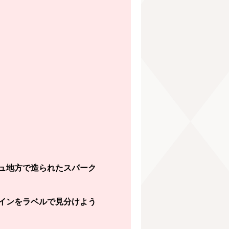
ュ地方で造られたスパーク
インをラベルで見分けよう