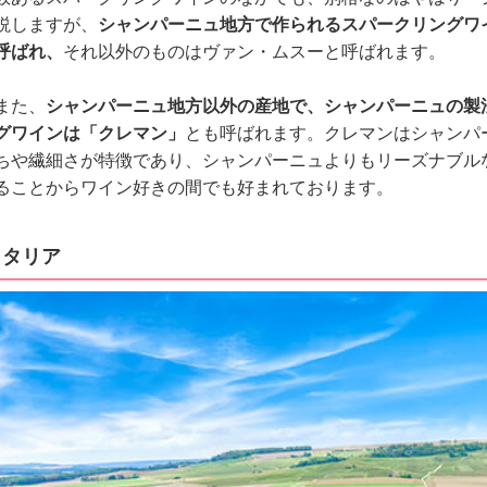
説しますが、
シャンパーニュ地方で作られるスパークリングワ
呼ばれ、
それ以外のものはヴァン・ムスーと呼ばれます。
また、
シャンパーニュ地方以外の産地で、シャンパーニュの製
グワインは「クレマン」
とも呼ばれます。クレマンはシャンパ
ちや繊細さが特徴であり、シャンパーニュよりもリーズナブル
ることからワイン好きの間でも好まれております。
イタリア