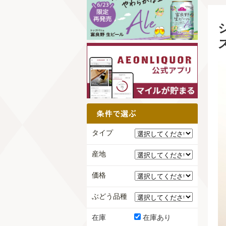
タイプ
産地
価格
ぶどう品種
在庫
在庫あり