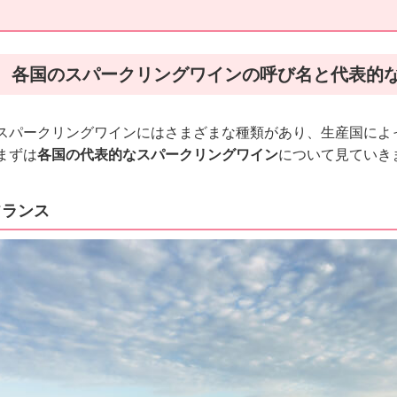
各国のスパークリングワインの呼び名と代表的
スパークリングワインにはさまざまな種類があり、生産国によ
まずは
各国の代表的なスパークリングワイン
について見ていき
フランス