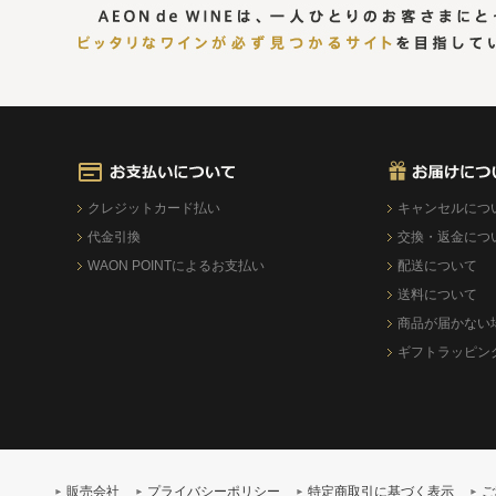
クレジットカード払い
キャンセルにつ
代金引換
交換・返金につ
WAON POINTによるお支払い
配送について
送料について
商品が届かない
ギフトラッピン
販売会社
プライバシーポリシー
特定商取引に基づく表示
ご