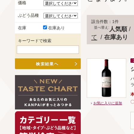
価格
ぶどう品種
該当件数：1件
並べ替え:
在庫
在庫あり
人気順
/
て
/
在庫あり
キーワードで検索
シ
お気に入りに追加