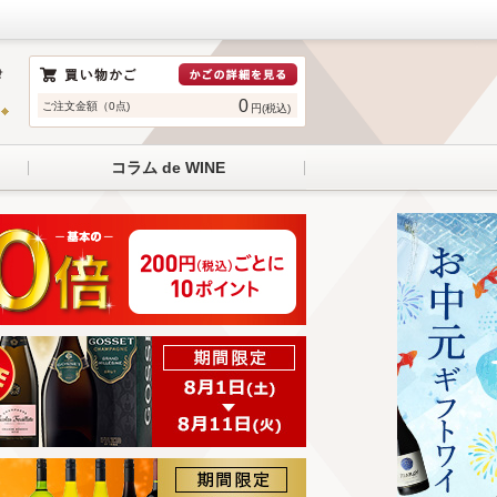
0
ご注文金額（0点)
円(税込)
コラム de WINE