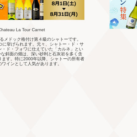
au La Tour Carnet
えるメドック格付け第４級のシャトーです。
つに挙げられます。元々、シャトー・ド・サ
ン・ド・フォワに仕えていた「カルネ」とい
やかな斜面の畑は、深い砂利と石灰岩を多く含
ます。特に2000年以降、シャトーの所有者
のワインとして人気があります。