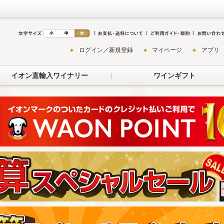
ログイン／新規登録
マイページ
アプリ
イオン直輸入ワイナリー
ワインギフト