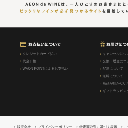
クレジットカード払い
キャンセルにつ
代金引換
交換・返金につ
WAON POINTによるお支払い
配送について
送料について
商品が届かない
ギフトラッピン
販売会社
プライバシーポリシー
特定商取引に基づく表示
ご