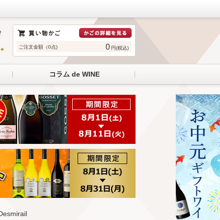
0
ご注文金額（0点)
円(税込)
コラム de WINE
smirail