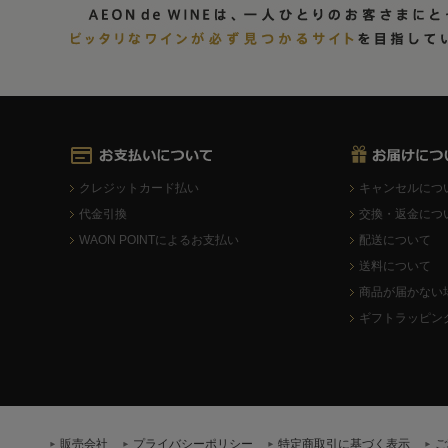
クレジットカード払い
キャンセルにつ
代金引換
交換・返金につ
WAON POINTによるお支払い
配送について
送料について
商品が届かない
ギフトラッピン
販売会社
プライバシーポリシー
特定商取引に基づく表示
ご