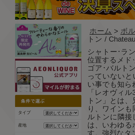
ホーム
>
ボル
トン / Chateau
シャトー･ラ
位置するメド
ゴア･バルト
っていないと
い事でも知ら
「レオヴィル
トン」とは、
り、ワインも
タイプ
ルトンに隣接
は、いわゆる
産地
す。強烈なタ