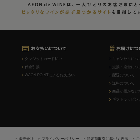
クレジットカード払い
キャンセルにつ
代金引換
交換・返金につ
WAON POINTによるお支払い
配送について
送料について
商品が届かない
ギフトラッピン
販売会社
プライバシーポリシー
特定商取引に基づく表示
ご