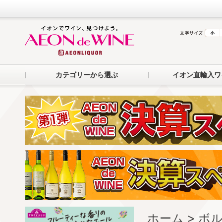
カテゴリーから選ぶ
イオン直輸入ワ
ホーム
>
ボル