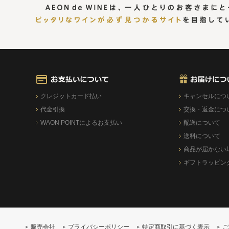
クレジットカード払い
キャンセルにつ
代金引換
交換・返金につ
WAON POINTによるお支払い
配送について
送料について
商品が届かない
ギフトラッピン
販売会社
プライバシーポリシー
特定商取引に基づく表示
ご