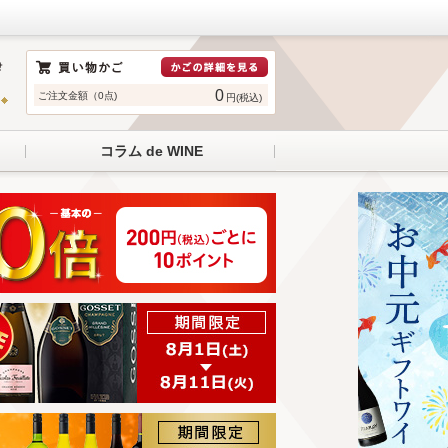
0
ご注文金額（0点)
円(税込)
コラム de WINE