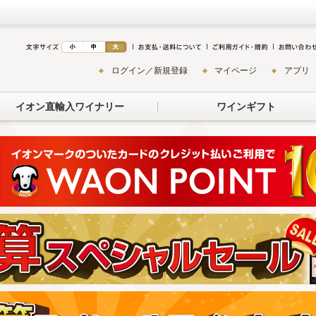
ログイン／新規登録
マイページ
アプリ
イオン直輸入ワイナリー
ワインギフト