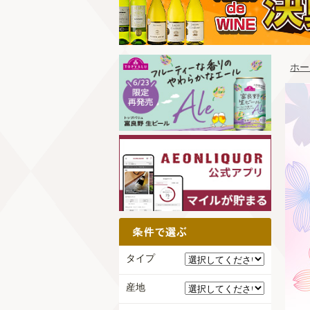
ホー
タイプ
産地