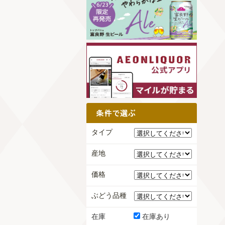
タイプ
産地
価格
ぶどう品種
在庫
在庫あり