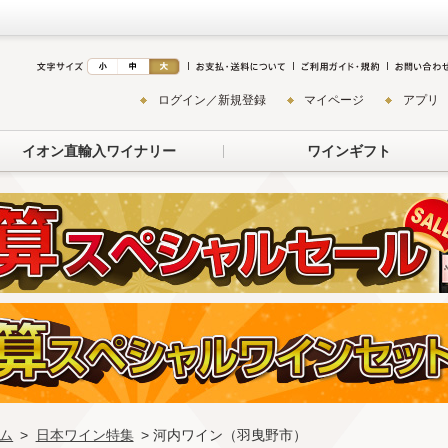
ログイン／新規登録
マイページ
アプリ
イオン直輸入ワイナリー
ワインギフト
ム
>
日本ワイン特集
> 河内ワイン（羽曳野市）