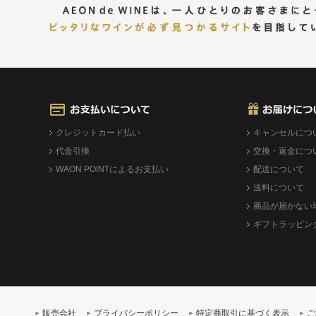
クレジットカード払い
キャンセルにつ
代金引換
交換・返金につ
WAON POINTによるお支払い
配送について
送料について
商品が届かない
ギフトラッピン
販売会社
プライバシーポリシー
特定商取引に基づく表示
ご