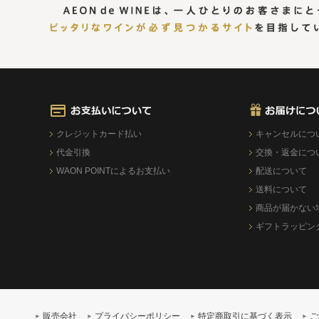
クレジットカード払い
キャンセルにつ
代金引換
交換・返金につ
WAON POINTによるお支払い
配送について
送料について
商品が届かない
ギフトラッピン
販売会社
プライバシーポリシー
特定商取引に基づく表示
ご