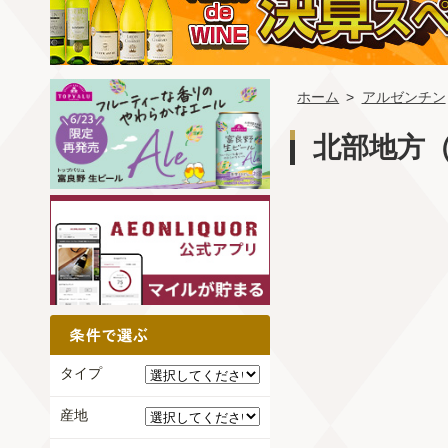
ホーム
>
アルゼンチン
北部地方
タイプ
産地