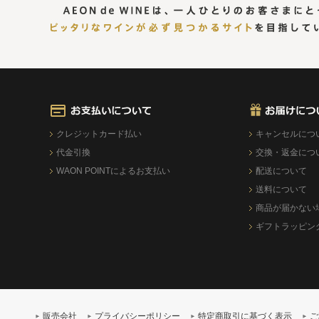
クレジットカード払い
キャンセルにつ
代金引換
交換・返金につ
WAON POINTによるお支払い
配送について
送料について
商品が届かない
ギフトラッピン
販売会社
プライバシーポリシー
特定商取引に基づく表示
ご