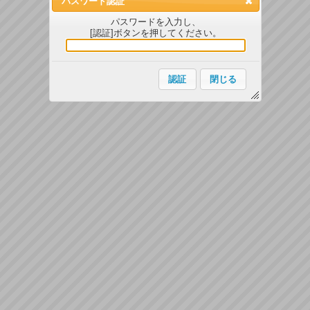
パスワード認証
パスワードを入力し、
[認証]ボタンを押してください。
認証
閉じる