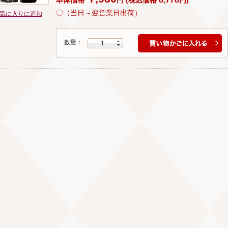
〇（当日～翌営業日出荷）
気に入りに追加
数量：
1