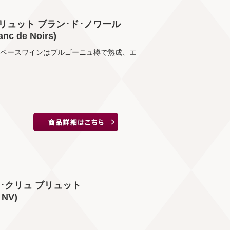
リュット ブラン･ド･ノワール
anc de Noirs)
。ベースワインはブルゴーニュ樽で熟成、エ
･クリュ ブリュット
 NV)