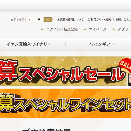
ログイン／新規登録
マイページ
アプリ
イオン直輸入ワイナリー
ワインギフト