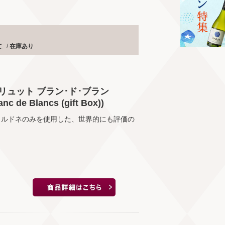
て
/
在庫あり
リュット ブラン･ド･ブラン
nc de Blancs (gift Box))
ャルドネのみを使用した、世界的にも評価の