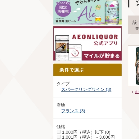
該
並
タイプ
スパークリングワイン (3)
お
産地
フランス (3)
価格
1,000円（税込）以下 (0)
1,001円（税込）～3,000円