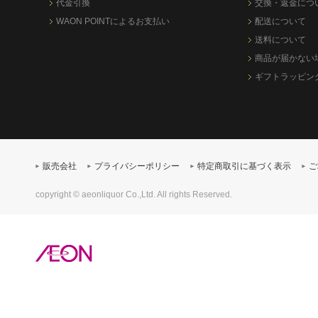
代金引換
交換・返金につ
WAON POINTによるお支払い
配送について
送料について
商品が届かない
ギフトラッピン
販売会社
プライバシーポリシー
特定商取引に基づく表示
ご
copyright © aeonliquor Co.,Ltd. All rights Reserved.