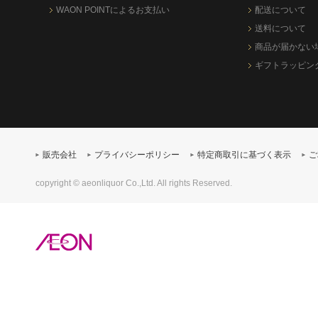
WAON POINTによるお支払い
配送について
送料について
商品が届かない
ギフトラッピン
販売会社
プライバシーポリシー
特定商取引に基づく表示
ご
copyright © aeonliquor Co.,Ltd. All rights Reserved.