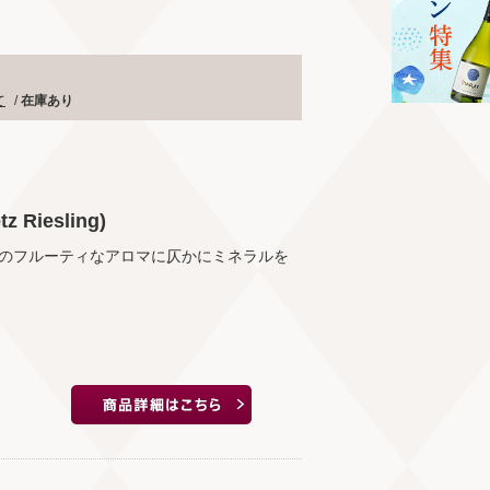
て
/
在庫あり
Riesling)
のフルーティなアロマに仄かにミネラルを