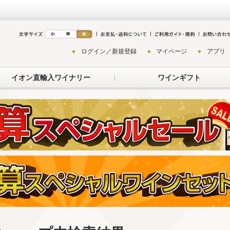
ログイン／新規登録
マイページ
アプリ
イオン直輸入ワイナリー
ワインギフト