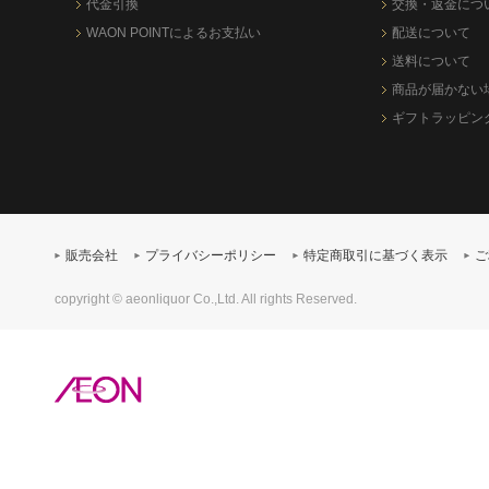
代金引換
交換・返金につ
WAON POINTによるお支払い
配送について
送料について
商品が届かない
ギフトラッピン
販売会社
プライバシーポリシー
特定商取引に基づく表示
ご
copyright © aeonliquor Co.,Ltd. All rights Reserved.