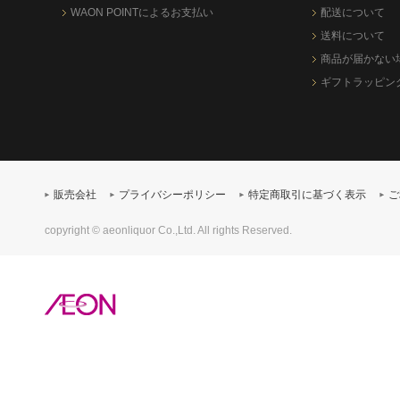
WAON POINTによるお支払い
配送について
送料について
商品が届かない
ギフトラッピン
販売会社
プライバシーポリシー
特定商取引に基づく表示
ご
copyright © aeonliquor Co.,Ltd. All rights Reserved.