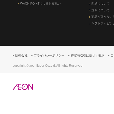
WAON POINTによるお支払い
配送について
送料について
商品が届かない
ギフトラッピン
販売会社
プライバシーポリシー
特定商取引に基づく表示
ご
copyright © aeonliquor Co.,Ltd. All rights Reserved.