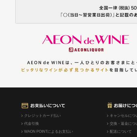
クレジットカード払い
キャンセルにつ
代金引換
交換・返金につ
WAON POINTによるお支払い
配送について