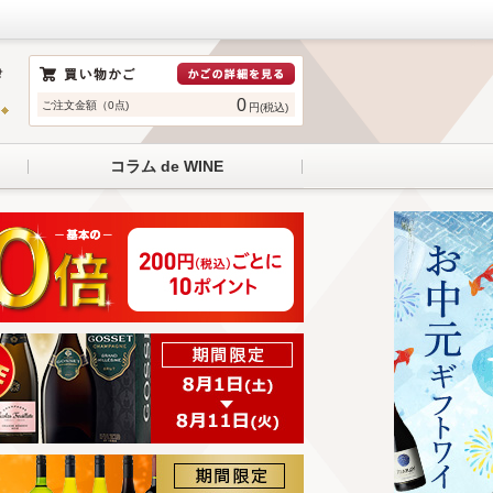
0
ご注文金額（0点)
円(税込)
コラム de WINE