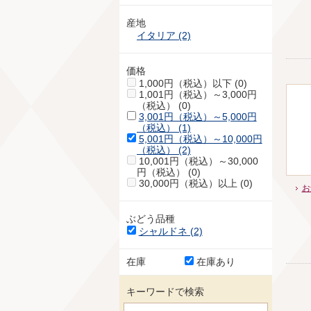
産地
イタリア (2)
価格
1,000円（税込）以下 (0)
1,001円（税込）～3,000円
（税込） (0)
3,001円（税込）～5,000円
（税込） (1)
5,001円（税込）～10,000円
（税込） (2)
10,001円（税込）～30,000
円（税込） (0)
30,000円（税込）以上 (0)
お
ぶどう品種
シャルドネ (2)
在庫
在庫あり
キーワードで検索