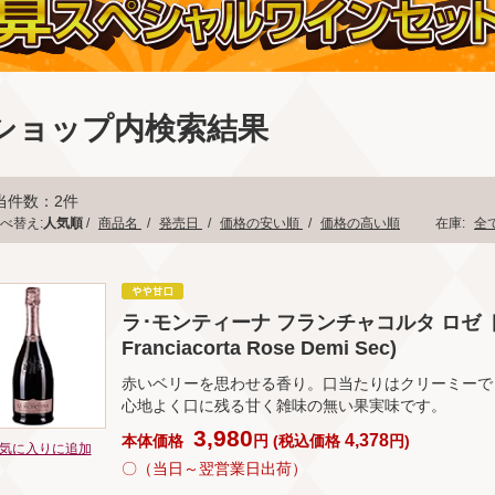
ショップ内検索結果
当件数：2件
べ替え:
人気順
/
商品名
/
発売日
/
価格の安い順
/
価格の高い順
在庫:
全
ラ･モンティーナ フランチャコルタ ロゼ ドゥミ
Franciacorta Rose Demi Sec)
赤いベリーを思わせる香り。口当たりはクリーミーで
心地よく口に残る甘く雑味の無い果実味です。
3,980
4,378
本体価格
円
(
税込価格
円
)
気に入りに追加
〇（当日～翌営業日出荷）