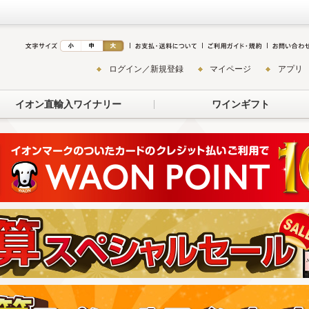
ログイン／新規登録
マイページ
アプリ
イオン直輸入ワイナリー
ワインギフト