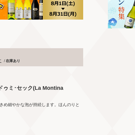
て
/
在庫あり
･セック(La Montina
きめ細やかな泡が持続します。ほんのりと