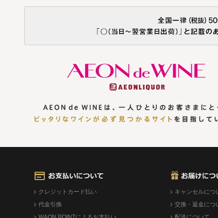
クレジットカード払い
キャンセルにつ
代金引換
交換・返金につ
WAON POINTによるお支払い
配送について