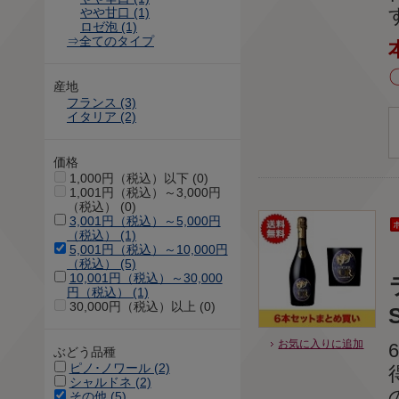
やや甘口 (1)
ロゼ泡 (1)
⇒全てのタイプ
産地
フランス (3)
イタリア (2)
価格
1,000円（税込）以下 (0)
1,001円（税込）～3,000円
（税込） (0)
3,001円（税込）～5,000円
（税込） (1)
5,001円（税込）～10,000円
（税込） (5)
10,001円（税込）～30,000
円（税込） (1)
30,000円（税込）以上 (0)
S
お気に入りに追加
ぶどう品種
ピノ･ノワール (2)
シャルドネ (2)
その他 (5)