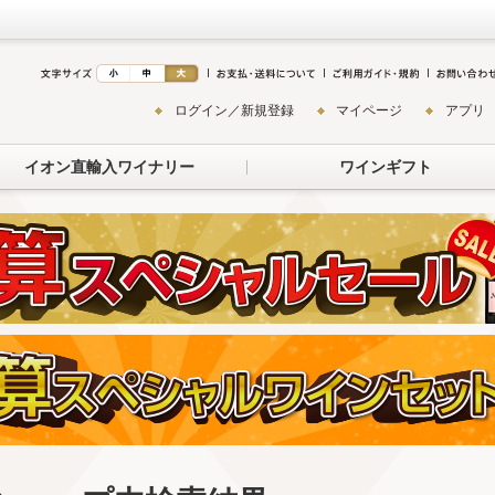
ログイン／新規登録
マイページ
アプリ
イオン直輸入ワイナリー
ワインギフト