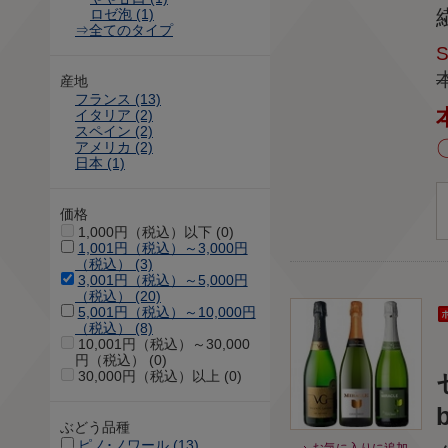
ロゼ泡 (1)
⇒全てのタイプ
産地
フランス (13)
イタリア (2)
スペイン (2)
アメリカ (2)
日本 (1)
価格
1,000円（税込）以下 (0)
1,001円（税込）～3,000円
（税込） (3)
3,001円（税込）～5,000円
（税込） (20)
5,001円（税込）～10,000円
（税込） (8)
10,001円（税込）～30,000
円（税込） (0)
30,000円（税込）以上 (0)
b
ぶどう品種
ピノ･ノワール (13)
お気に入りに追加