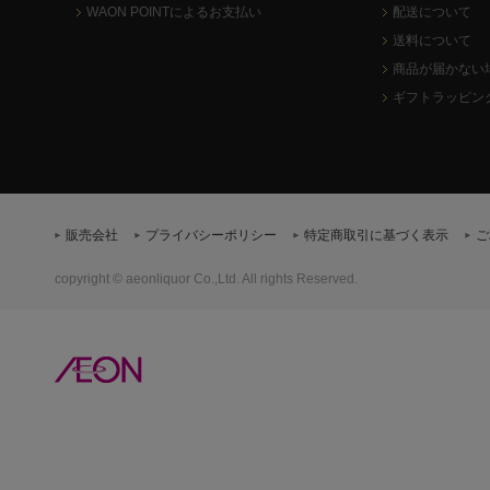
WAON POINTによるお支払い
配送について
送料について
商品が届かない
ギフトラッピン
販売会社
プライバシーポリシー
特定商取引に基づく表示
ご
copyright © aeonliquor Co.,Ltd. All rights Reserved.