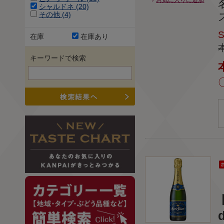
シャルドネ (20)
その他 (4)
在庫
在庫あり
キーワードで検索
d