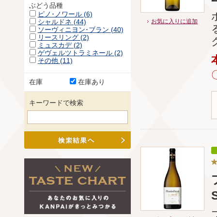
ぶどう品種
ピノ･ノワール (6)
お気に入りに追加
シャルドネ (44)
ソーヴィニヨン･ブラン (40)
リースリング (2)
ミュスカデ (2)
ゲヴェルツトラミネール (2)
その他 (11)
在庫
在庫あり
キーワードで検索