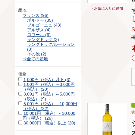
お気に入りに追加
産地
フランス (96)
ボルドー (35)
ブルゴーニュ (43)
アルザス (4)
ロワール (6)
ラングドック (3)
ラングドック/ルーション
(3)
その他 (2)
⇒全ての産地
価格
1,000円（税込）以下 (3)
1,001円（税込）～3,000円
（税込） (20)
3,001円（税込）～5,000円
（税込） (9)
5,001円（税込）～10,000円
（税込） (32)
10,001円（税込）～30,000
円（税込） (26)
30,000円（税込）以上 (20)