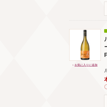
お気に入りに追加