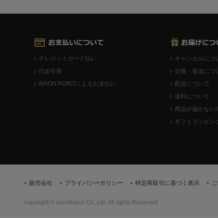
クレジットカード払い
キャンセルにつ
代金引換
交換・返金につ
WAON POINTによるお支払い
配送について
送料について
商品が届かない
ギフトラッピン
販売会社
プライバシーポリシー
特定商取引に基づく表示
ご
copyright © aeonliquor Co.,Ltd. All rights Reserved.