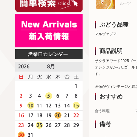
ルーツ
ぶどう品種
マルヴァジア
商品説明
サクラアワード2025ゴ
オレンジがかったゴール
す。
画像がヴィンテージと異
おすすめ
合う料理
備考