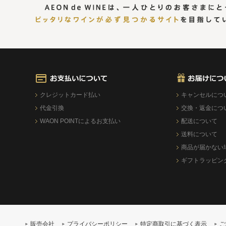
クレジットカード払い
キャンセルにつ
代金引換
交換・返金につ
WAON POINTによるお支払い
配送について
送料について
商品が届かない
ギフトラッピン
販売会社
プライバシーポリシー
特定商取引に基づく表示
ご