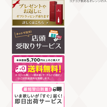
ゴクゴク飲めるオレンジのス