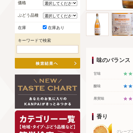
価格
ぶどう品種
在庫
在庫あり
キーワードで検索
味のバランス
甘味
酸味
果実味
香り
グレープ