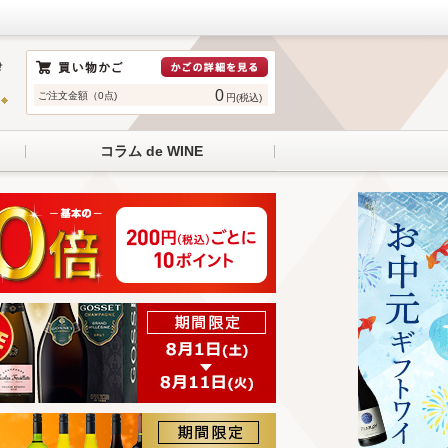
0
ご注文金額（0点)
円(税込)
コラム de WINE