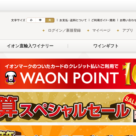
ログイン／新規登録
マイページ
アプリ
イオン直輸入ワイナリー
ワインギフト