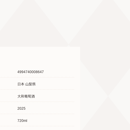
4994740008647
日本 山梨県
大和葡萄酒
2025
720ml