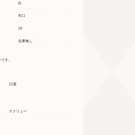
白
辛口
10
在庫無し
いです。
12度
スクリュー