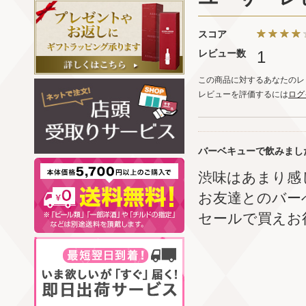
スコア
レビュー数
1
この商品に対するあなたのレ
レビューを評価するには
ログ
バーベキューで飲みまし
渋味はあまり感
お友達とのバー
セールで買えお