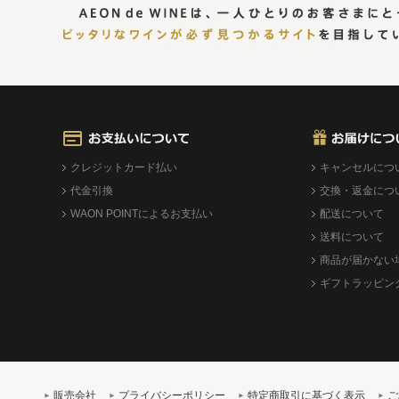
クレジットカード払い
キャンセルにつ
代金引換
交換・返金につ
WAON POINTによるお支払い
配送について
送料について
商品が届かない
ギフトラッピン
販売会社
プライバシーポリシー
特定商取引に基づく表示
ご