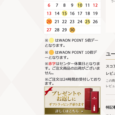
ラ
ユ
スコ
レビ
この商
レビュ
特記