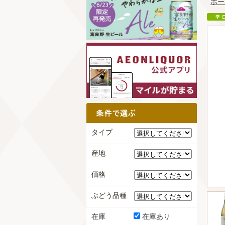
ホー
タイプ
産地
価格
ぶどう品種
在庫
在庫あり