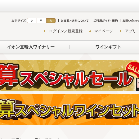
ログイン／新規登録
マイページ
アプリ
イオン直輸入ワイナリー
ワインギフト