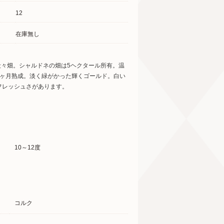
12
在庫無し
の段々畑。シャルドネの畑は5ヘクタール所有。温
6ヶ月熟成。淡く緑がかった輝くゴールド。白い
フレッシュさがあります。
10～12度
コルク