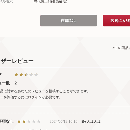
ベル表示
酸化防止剤(亜硫酸塩)
>この商品
ーザーレビュー
ア
ュー数
2
品に対するあなたのレビューを投稿することができます。
ーを評価するには
ログイン
が必要です。
事項なし
2024/06/12 16:15
By ぷよぷよ