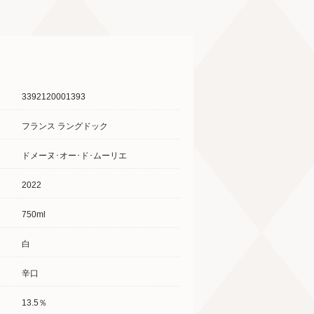
3392120001393
フランス ラングドック
ドメーヌ･オー･ド･ムーリエ
2022
750ml
白
辛口
13.5％