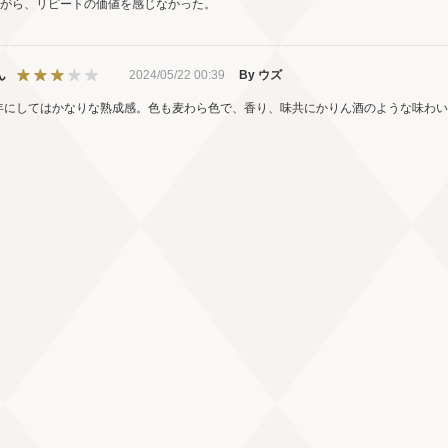
がら、リピートの価値を感じなかった。
ん
2024/05/22 00:39
By ウズ
2年にしてはかなりな熟成感。色も麦わら色で、香り、味共にかりん酒のような味わ