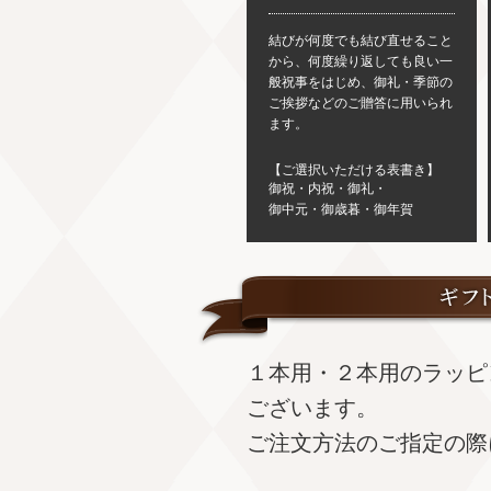
結びが何度でも結び直せること
から、何度繰り返しても良い一
般祝事をはじめ、御礼・季節の
ご挨拶などのご贈答に用いられ
ます。
【ご選択いただける表書き】
御祝・内祝・御礼・
御中元・御歳暮・御年賀
１本用・２本用のラッピ
ございます。
ご注文方法のご指定の際