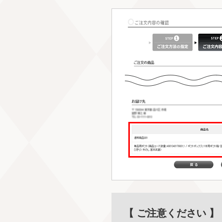
【 ご注意ください 】