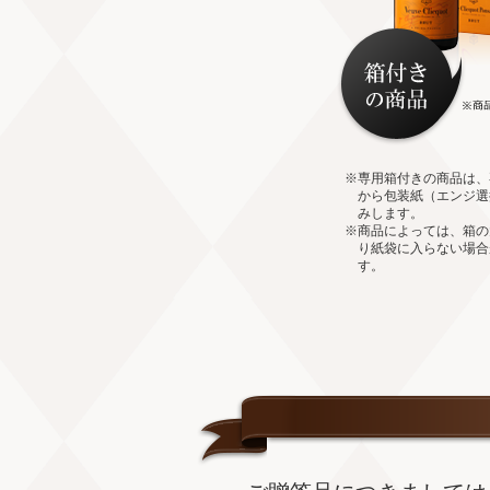
※専用箱付きの商品は、
から包装紙（エンジ選
みします。
※商品によっては、箱の
り紙袋に入らない場合
す。