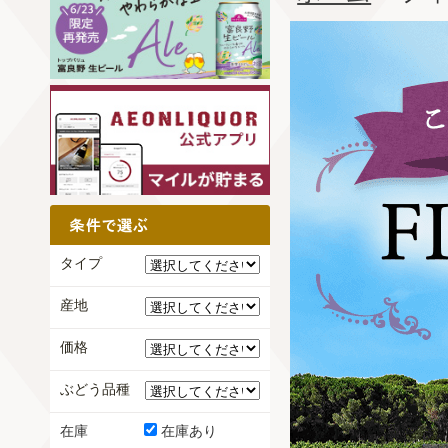
タイプ
産地
価格
ぶどう品種
在庫
在庫あり