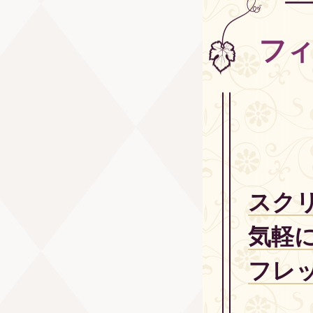
フィ
スク
気軽
フレ