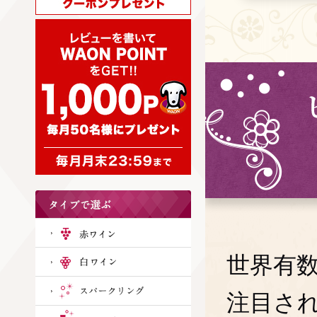
世界有
注目さ