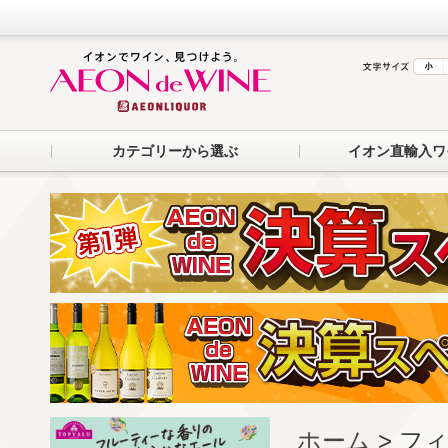
カテゴリーから選ぶ
イオン直輸入ワ
ホーム
> フィ