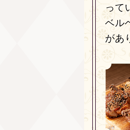
って
ベル
があ