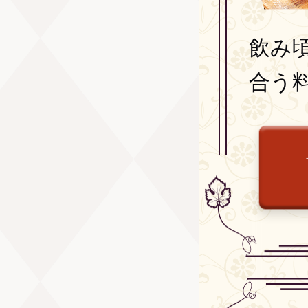
飲み頃
合う