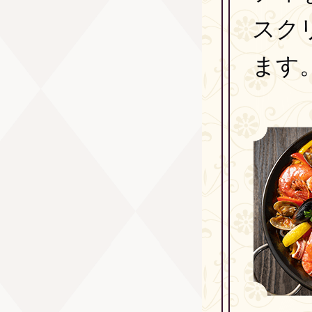
スク
ます