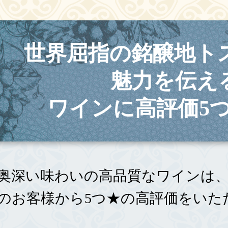
世界屈指の銘醸地ト
魅力を伝え
ワインに高評価5つ
奥深い味わいの高品質なワインは
のお客様から5つ★の高評価をいた