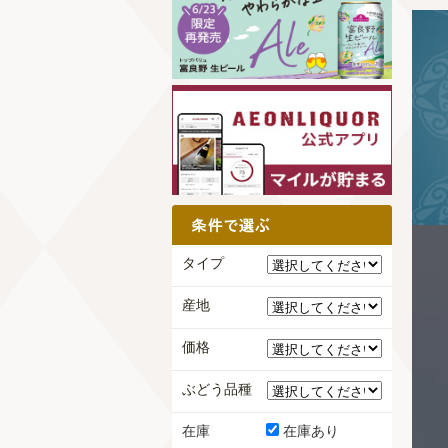
タイプ
産地
価格
ぶどう品種
在庫
在庫あり