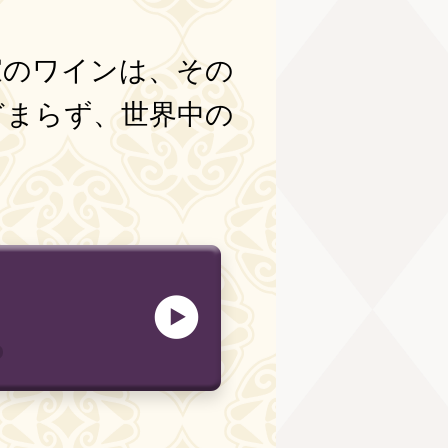
家のワインは、その
どまらず、世界中の
。