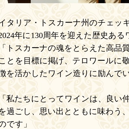
イタリア・トスカーナ州のチェッキは
2024年に130周年を迎えた歴史あ
「トスカーナの魂をとらえた高品
ことを目標に掲げ、テロワールに
徴を活かしたワイン造りに励んで
「私たちにとってワインは、良い
を過ごし、思い出とともに味わう
のです」