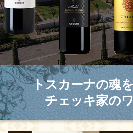
トスカーナの魂
チェッキ家の