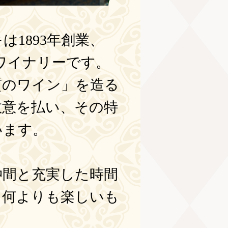
1893年創業、
るワイナリーです。
質のワイン」を造る
敬意を払い、その特
います。
仲間と充実した時間
、何よりも楽しいも