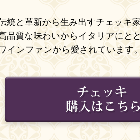
伝統と革新から生み出すチェッキ
高品質な味わいからイタリアにと
ワインファンから愛されています