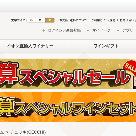
ログイン／新規登録
マイページ
アプリ
イオン直輸入ワイナリー
ワインギフト
ム
> チェッキ(CECCHI)