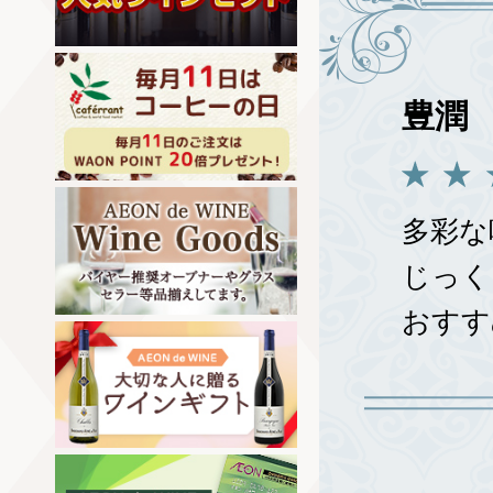
豊潤
多彩な
じっく
おすす