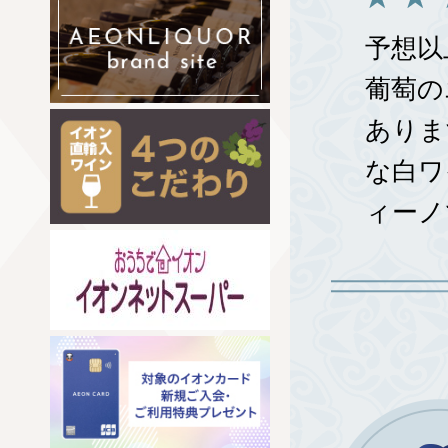
予想以
葡萄の
ありま
な白ワ
ィーノ