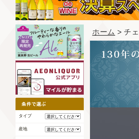
ホーム
> チェ
タイプ
産地