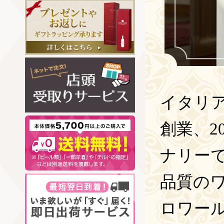
イタリア
創業、2
ナリー
品質の
ロワー