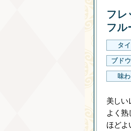
フレ
フル
タイ
ブドウ
味わ
美しい
よく熟
ほどよ