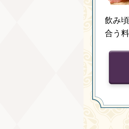
飲み頃
合う