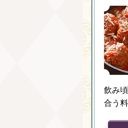
飲み頃
合う