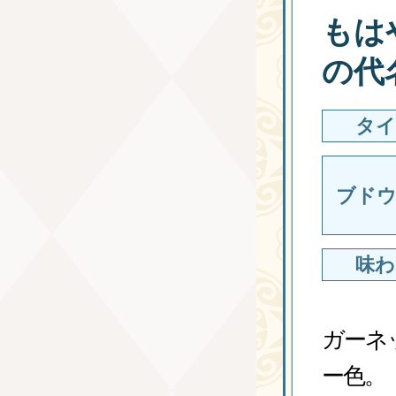
もは
の代
タイ
ブドウ
味わ
ガーネ
ー色。