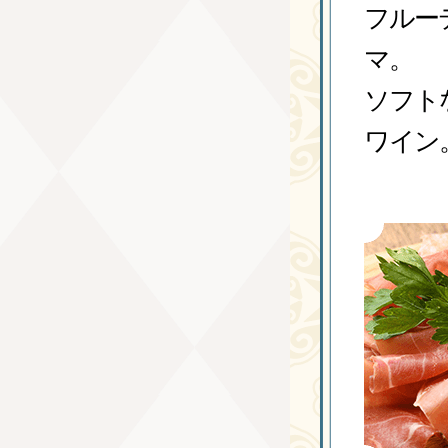
フルー
マ。
ソフト
ワイン