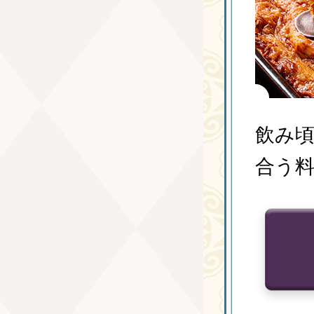
飲み頃
合う