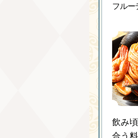
フルー
飲み頃
合う