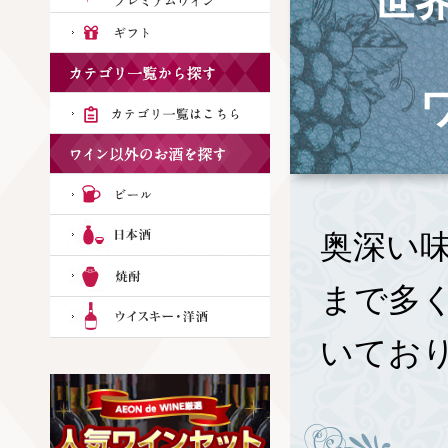
世
奥深い
まで多
いてお