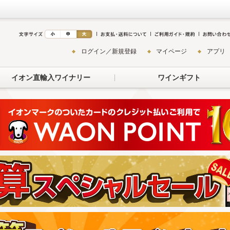
ログイン／新規登録
マイページ
アプリ
イオン直輸入ワイナリー
ワインギフト