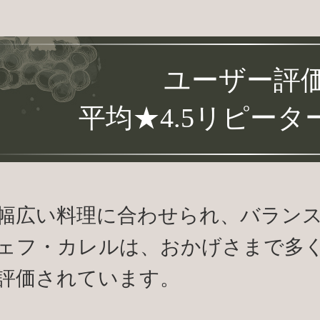
ユーザー評
平均★4.5リピータ
幅広い料理に合わせられ、バラン
ェフ・カレルは、おかげさまで多
評価されています。