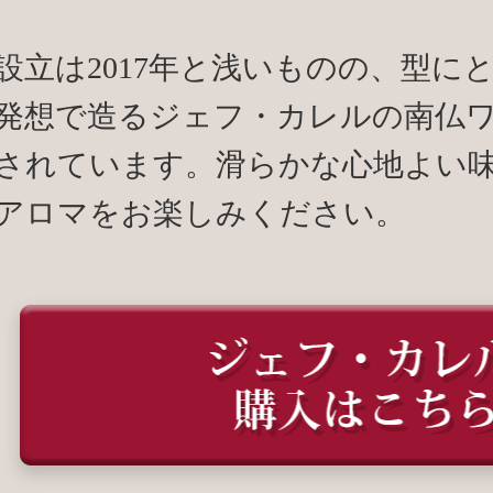
設立は2017年と浅いものの、型に
発想で造るジェフ・カレルの南仏
されています。滑らかな心地よい
アロマをお楽しみください。