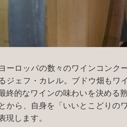
ヨーロッパの数々のワインコンク
るジェフ・カレル。ブドウ畑もワ
最終的なワインの味わいを決める
とから、自身を「いいとこどりの
表現します。