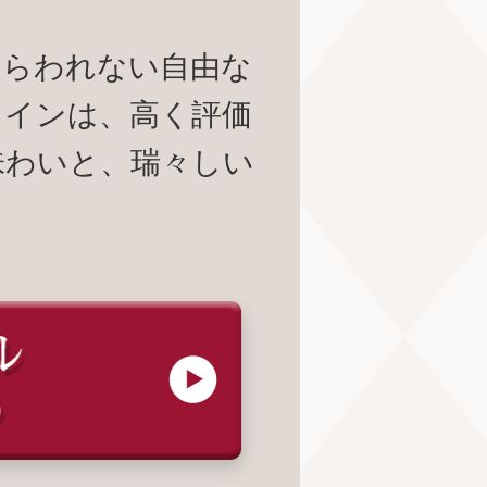
とらわれない自由な
ワインは、高く評価
味わいと、瑞々しい