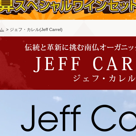
ム
> ジェフ・カレル(Jeff Carrel)