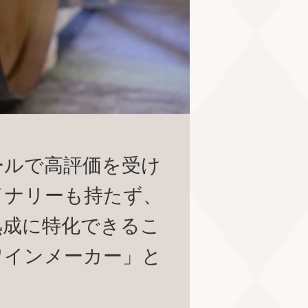
ールで高評価を受け
イナリーも持たず、
熟成に特化できるこ
ワインメーカー」と