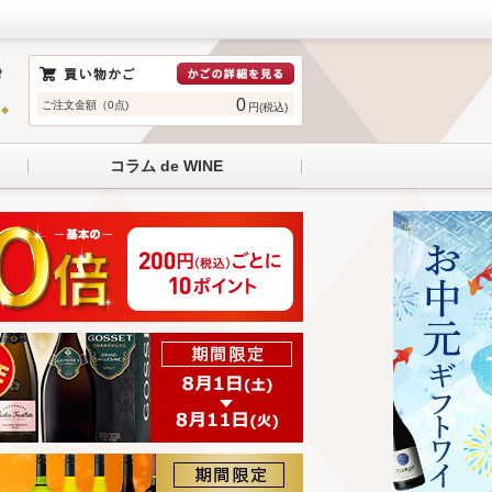
0
ご注文金額（0点)
円(税込)
コラム de WINE